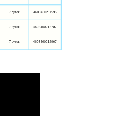
7 суток
4603460211595
7 суток
4603460212707
7 суток
4603460212967