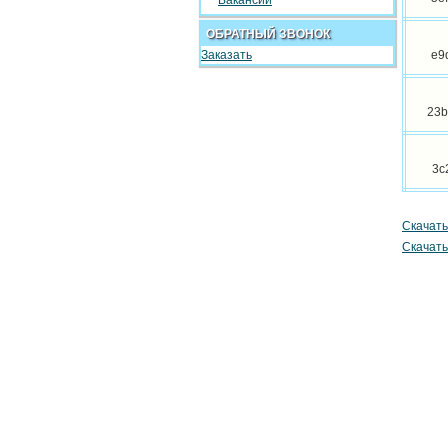
Вакансии
ОБРАТНЫЙ ЗВОНОК
Заказать
e9
23b
3c
Скачать
Скачать